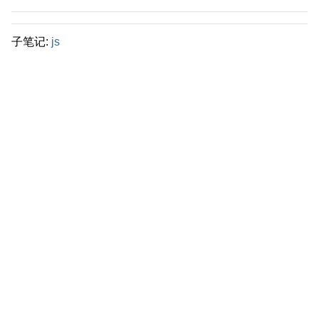
子笔记:
js