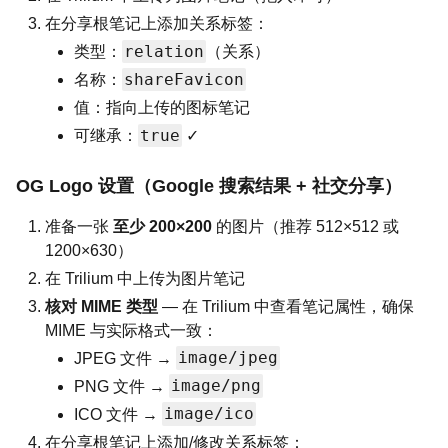
在分享根笔记上添加关系标签：
relation
类型：
（关系）
shareFavicon
名称：
值：指向上传的图标笔记
true
可继承：
✓
OG Logo 设置（Google 搜索结果 + 社交分享）
准备一张
至少 200×200
的图片（推荐 512×512 或
1200×630）
在 Trilium 中上传为图片笔记
核对 MIME 类型
— 在 Trilium 中查看笔记属性，确保
MIME 与实际格式一致：
image/jpeg
JPEG 文件 →
image/png
PNG 文件 →
image/ico
ICO 文件 →
在分享根笔记上添加/修改关系标签：