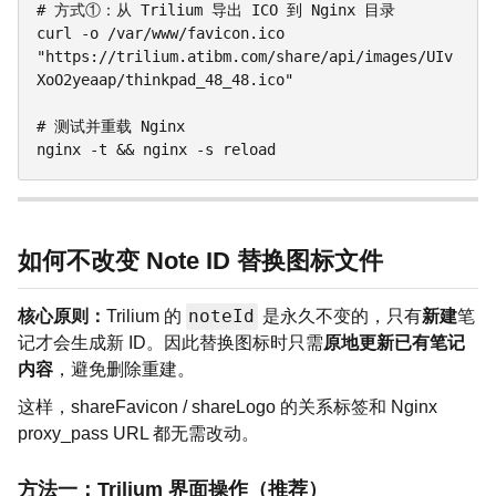
# 方式①：从 Trilium 导出 ICO 到 Nginx 目录

curl -o /var/www/favicon.ico 
"https://trilium.atibm.com/share/api/images/UIv
XoO2yeaap/thinkpad_48_48.ico"

# 测试并重载 Nginx

nginx -t && nginx -s reload
如何不改变 Note ID 替换图标文件
noteId
核心原则：
Trilium 的
是永久不变的，只有
新建
笔
记才会生成新 ID。因此替换图标时只需
原地更新已有笔记
内容
，避免删除重建。
这样，shareFavicon / shareLogo 的关系标签和 Nginx
proxy_pass URL 都无需改动。
方法一：Trilium 界面操作（推荐）