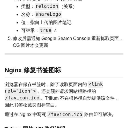
relation
类型：
（关系）
shareLogo
名称：
值：指向上传的图片笔记
true
可继承：
✓
修改后需通知 Google Search Console 重新抓取页面，
OG 图片才会更新
Nginx 修复书签图标
<link
浏览器在保存书签时，除了读取页面内的
rel="icon">
，还会额外请求网站根路径的
/favicon.ico
。Trilium 不在根路径自动提供该文件，
因此书签收藏夹图标空白。
/favicon.ico
通过在 Nginx 中写死
路由即可解决。