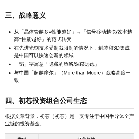
三、战略意义
从「晶体管越多=性能越好」→「信号移动越快/效率越
高=性能越好」的范式转变
在先进光刻技术受制裁限制的情况下，封装和3D集成
是中国可以快速创新的领域
「韬」字寓意「隐藏的策略/深谋远虑」
与中国「超越摩尔」（More than Moore）战略高度一
致
四、初芯投资组合公司生态
根据文章背景，初芯（初芯）是一支专注于中国半导体全产
业链的投资基金。