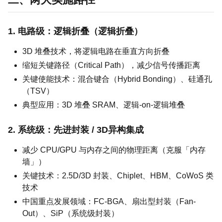
1. 电路级：逻辑折叠（逻辑折叠）
3D 堆叠技术，将逻辑电路在垂直方向折叠
缩短关键路径（Critical Path），减少信号传播距离
关键使能技术：混合键合（Hybrid Bonding）、硅通孔
（TSV）
典型应用：3D 堆叠 SRAM、逻辑-on-逻辑堆叠
2. 系统级：先进封装 / 3D异构集成
减少 CPU/GPU 与内存之间的物理距离（克服「内存
墙」）
关键技术：2.5D/3D 封装、Chiplet、HBM、CoWoS 类
技术
中国重点发展领域：FC-BGA、扇出型封装（Fan-
Out）、SiP（系统级封装）