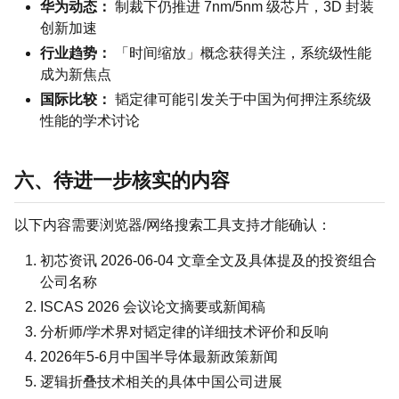
华为动态：
制裁下仍推进 7nm/5nm 级芯片，3D 封装
创新加速
行业趋势：
「时间缩放」概念获得关注，系统级性能
成为新焦点
国际比较：
韬定律可能引发关于中国为何押注系统级
性能的学术讨论
六、待进一步核实的内容
以下内容需要浏览器/网络搜索工具支持才能确认：
初芯资讯 2026-06-04 文章全文及具体提及的投资组合
公司名称
ISCAS 2026 会议论文摘要或新闻稿
分析师/学术界对韬定律的详细技术评价和反响
2026年5-6月中国半导体最新政策新闻
逻辑折叠技术相关的具体中国公司进展