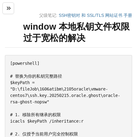
父级笔记:
SSH密钥对 和 SSL/TLS 网站证书 手册
window 本地私钥文件权限
过于宽松的解决
[powershell]

# 替换为你的私钥完整路径

$keyPath = 
"D:\fileJob\1606atibm\2105oracle\vmware-
centos7\ssh.key.20250215.oracle.ghost\oracle-
rsa-ghost-nopsw"

# 1. 移除所有继承的权限

icacls $keyPath /inheritance:r

# 2. 仅授予当前用户完全控制权限
