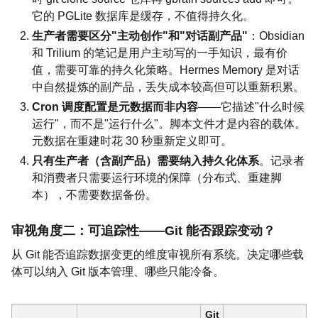
它的 PGLite 数据库是缓存，不值得持久化。
生产者需要区分"主动创作"和"对话副产品"
：Obsidian
和 Trilium 的笔记是用户主动写的一手知识，最有价
值，需要可靠的持久化策略。Hermes Memory 是对话
中自然提炼的副产品，丢失成本较高但可以重新积累。
Cron 调度配置是元数据而非内容
——它描述"什么时候
运行"，而不是"运行什么"。脚本文件才是内容的载体。
元数据在重建时花 30 秒重新定义即可。
只有生产者（含副产品）需要纳入持久化体系
。记录者
和消费者只需要运行环境的保障（分布式、重建脚
本），不需要数据备份。
审视角度二：可追踪性——Git 能否跟踪变动？
从 Git 能否追踪数据变更的维度审视所有系统。决定哪些载
体可以纳入 Git 版本管理、哪些只能冷备。
Git