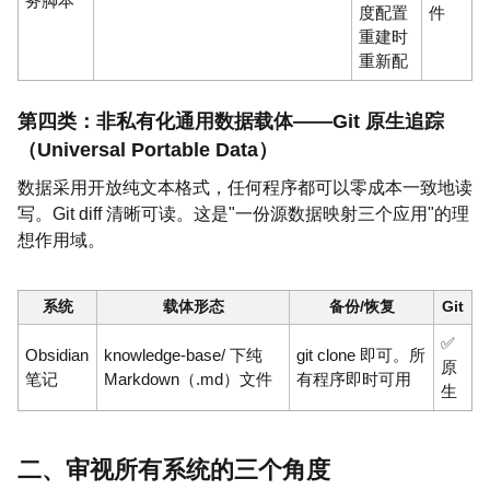
务脚本
度配置
件
重建时
重新配
第四类：非私有化通用数据载体——Git 原生追踪
（Universal Portable Data）
数据采用开放纯文本格式，任何程序都可以零成本一致地读
写。Git diff 清晰可读。这是"一份源数据映射三个应用"的理
想作用域。
系统
载体形态
备份/恢复
Git
✅
Obsidian
knowledge-base/ 下纯
git clone 即可。所
原
笔记
Markdown（.md）文件
有程序即时可用
生
二、审视所有系统的三个角度