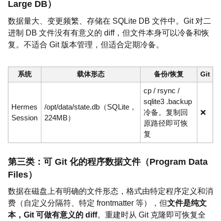
Large DB）
数据量大、变更频繁、存储在 SQLite DB 文件中。Git 对二
进制 DB 文件没有有意义的 diff，但文件本身可以冷备和恢
复。不适合 Git 版本管理，但适合定期冷备。
系统
载体形态
备份/恢复
Git
cp / rsync /
sqlite3 .backup
Hermes
/opt/data/state.db（SQLite，
冷备。复制回
❌
Session
224MB）
原路径即可恢
复
第三类：可 Git 化的程序数据文件（Program Data
Files）
数据在磁盘上有明确的文件形态，格式由特定程序定义和消
费（自定义分隔符、特定 frontmatter 等），但
文件是纯文
本，Git 可做有意义的 diff
。重建时从 Git 克隆即可恢复全