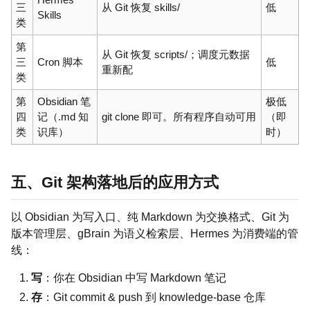
三
从 Git 恢复 skills/
低
Skills
类
第
从 Git 恢复 scripts/；调度元数据
三
Cron 脚本
低
重新配
类
第
Obsidian 笔
极低
四
记（.md 知
git clone 即可。所有程序自动可用
（即
类
识库）
时）
五、Git 架构落地后的应用方式
以 Obsidian 为写入口、纯 Markdown 为交换格式、Git 为
版本管理层、gBrain 为语义检索层、Hermes 为消费端的管
线：
写
：你在 Obsidian 中写 Markdown 笔记
存
：Git commit & push 到 knowledge-base 仓库