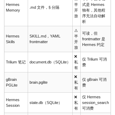
Hermes
半
式是 Hermes
.md 文件，§ 分隔
Memory
开
独有，其他程
放
序无法自动解
析
⚠️
可读，但
Hermes
SKILL.md，YAML
半
frontmatter 是
Skills
frontmatter
开
Hermes 约定
放
❌
仅 Trilium 可消
Trilium 笔记
document.db（SQLite）
私
费
有
❌
gBrain
仅 gBrain 可消
brain.pglite
私
PGLite
费
有
❌
仅 Hermes
Hermes
state.db（SQLite）
私
session_search
Session
有
可消费