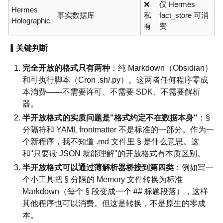
❌
仅 Hermes
Hermes
事实数据库
私
fact_store 可消
Holographic
有
费
▎关键判断
完全开放的格式只有两种
：纯 Markdown（Obsidian）
和可执行脚本（Cron .sh/.py）。这两者任何程序零成
本消费——不需要许可、不需要 SDK、不需要解析
器。
半开放格式的实质问题是"格式约定不在数据本身"
：§
分隔符和 YAML frontmatter 不是标准的一部分。作为一
个新程序，我不知道 .md 文件里 § 是什么意思。这
和"只要读 JSON 就能理解"的开放格式有本质区别。
半开放格式可以通过薄解析器桥接到第四类
：例如写一
个小工具把 § 分隔的 Memory 文件转换为标准
Markdown（每个 § 段变成一个 ## 标题段落），这样
其他程序也可以消费。但这是转换，不是原生的零成
本。