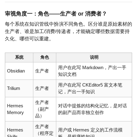
审视角度一：角色——生产者 or 消费者？
每个系统在知识管线中扮演不同角色。区分谁是原始素材的
生产者、谁是加工/消费/传递者，才能确定哪些数据需要持
久化、哪些可以重建。
系统
角色
说明
用户在此写 Markdown，产出一手
Obsidian
生产者
知识文档
用户在此写 CKEditor5 富文本笔
Trilium
生产者
记，产出一手知识
生产者
Hermes
对话中提炼的结构化记忆，是对话
（副产
Memory
的副产品而非独立创作
品）
生产者
Hermes
用户或 Hermes 定义的工作流模
（程序定
Skills
板，是程序性知识