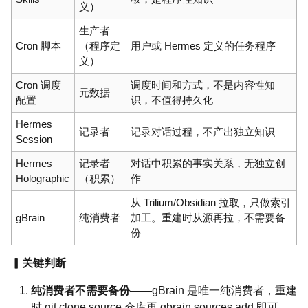
义）
生产者
Cron 脚本
（程序定
用户或 Hermes 定义的任务程序
义）
Cron 调度
调度时间和方式，不是内容性知
元数据
配置
识，不值得持久化
Hermes
记录者
记录对话过程，不产出独立知识
Session
Hermes
记录者
对话中积累的事实关系，无独立创
Holographic
（积累）
作
从 Trilium/Obsidian 拉取，只做索引
gBrain
纯消费者
加工。重建时从源再拉，不需要备
份
▎关键判断
纯消费者不需要备份
——gBrain 是唯一纯消费者，重建
时 git clone source 仓库再 gbrain sources add 即可。