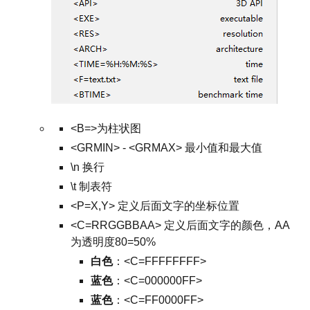
<B=>为柱状图
<GRMIN> - <GRMAX> 最小值和最大值
\n 换行
\t 制表符
<P=X,Y> 定义后面文字的坐标位置
<C=RRGGBBAA> 定义后面文字的颜色，AA
为透明度80=50%
白色
：<C=FFFFFFFF>
蓝色
：<C=000000FF>
蓝色
：<C=FF0000FF>