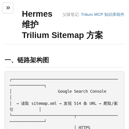
Hermes
父级笔记:
Trilium MCP 知识库组件
维护
Trilium Sitemap 方案
一、链路架构图
┌──────────────────────────────────────────────
───────────────┐

│                    Google Search Console                      
│

│  → 读取 sitemap.xml → 发现 514 条 URL → 爬取/索
引           │

└───────────────────────────┬──────────────────
───────────────┘

                            │ HTTPS
