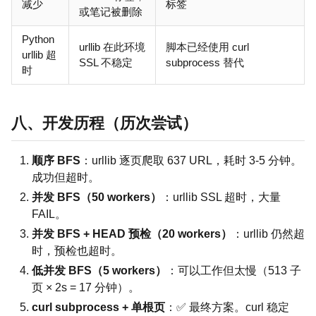
减少
标签
或笔记被删除
Python
urllib 在此环境
脚本已经使用 curl
urllib 超
SSL 不稳定
subprocess 替代
时
八、开发历程（历次尝试）
顺序 BFS
：urllib 逐页爬取 637 URL，耗时 3-5 分钟。
成功但超时。
并发 BFS（50 workers）
：urllib SSL 超时，大量
FAIL。
并发 BFS + HEAD 预检（20 workers）
：urllib 仍然超
时，预检也超时。
低并发 BFS（5 workers）
：可以工作但太慢（513 子
页 × 2s = 17 分钟）。
curl subprocess + 单根页
：✅ 最终方案。curl 稳定