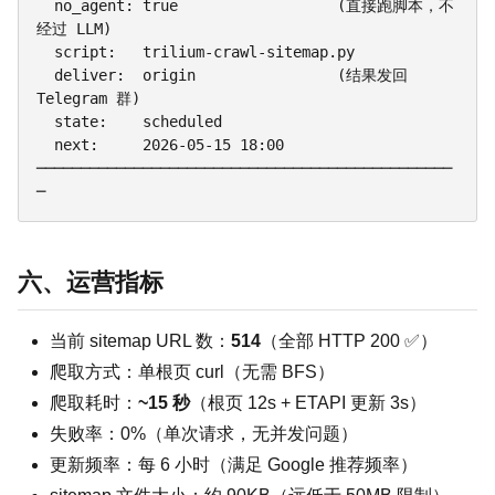
  no_agent: true                  (直接跑脚本，不
经过 LLM)

  script:   trilium-crawl-sitemap.py

  deliver:  origin                (结果发回 
Telegram 群)

  state:    scheduled

  next:     2026-05-15 18:00

───────────────────────────────────────────────
六、运营指标
当前 sitemap URL 数：
514
（全部 HTTP 200 ✅）
爬取方式：单根页 curl（无需 BFS）
爬取耗时：
~15 秒
（根页 12s + ETAPI 更新 3s）
失败率：0%（单次请求，无并发问题）
更新频率：每 6 小时（满足 Google 推荐频率）