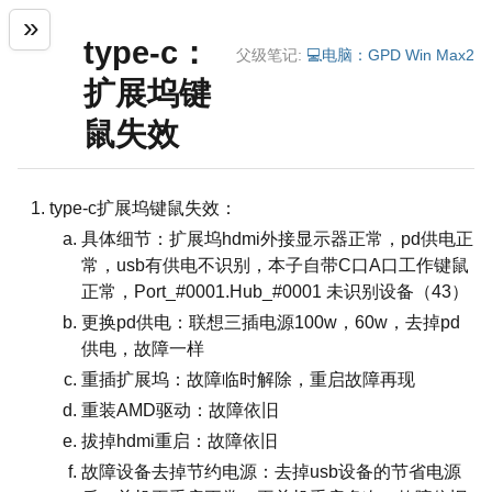
type-c：
父级笔记:
💻电脑：GPD Win Max2
扩展坞键
鼠失效
type-c扩展坞键鼠失效：
具体细节：扩展坞hdmi外接显示器正常，pd供电正
常，usb有供电不识别，本子自带C口A口工作键鼠
正常，Port_#0001.Hub_#0001 未识别设备（43）
更换pd供电：联想三插电源100w，60w，去掉pd
供电，故障一样
重插扩展坞：故障临时解除，重启故障再现
重装AMD驱动：故障依旧
拔掉hdmi重启：故障依旧
故障设备去掉节约电源：去掉usb设备的节省电源