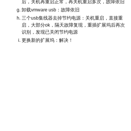
后，关机再重启正常，再关机重启多次，故障依旧
卸载vmware usb：故障依旧
三个usb集线器去掉节约电源：关机重启，直接重
启，大部分ok，隔天故障复现，重插扩展坞后再次
识别，发现已关闭节约电源
更换新的扩展坞：解决！