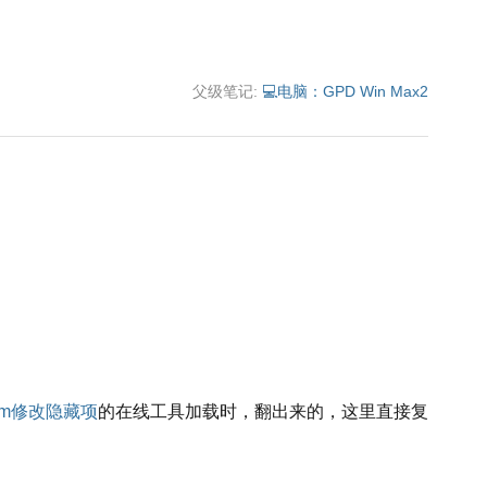
父级笔记:
💻电脑：GPD Win Max2
edom修改隐藏项
的在线工具加载时，翻出来的，这里直接复