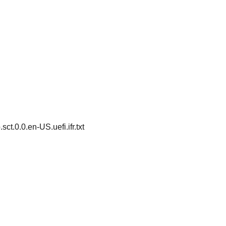
0.0.en-US.uefi.ifr.txt