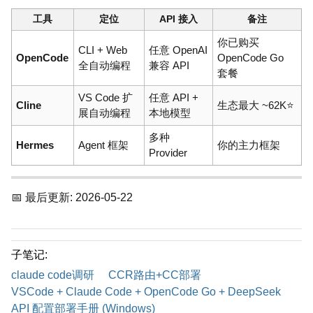
工具
定位
API 接入
备注
你已购买
CLI + Web
任意 OpenAI
OpenCode
OpenCode Go
全自动编程
兼容 API
套餐
VS Code 扩
任意 API +
Cline
生态最大 ~62K⭐
展自动编程
本地模型
多种
Hermes
Agent 框架
你的主力框架
Provider
📅 最后更新: 2026-05-22
子笔记:
claude code调研
CCR路由+CC部署
VSCode + Claude Code + OpenCode Go + DeepSeek
API 配置部署手册 (Windows)