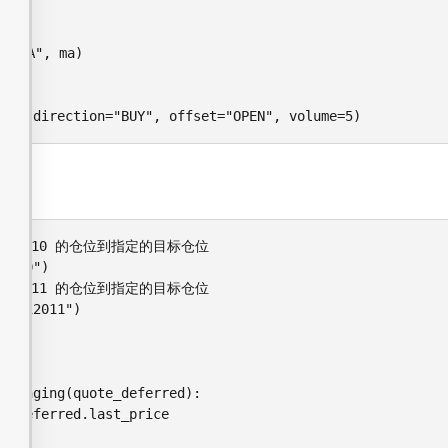
DCE.m2105", direction="BUY", offset="OPEN", volume=5)
 ni2010 的仓位到指定的目标仓位

2010")

 ni2011 的仓位到指定的目标仓位

E.ni2011")
