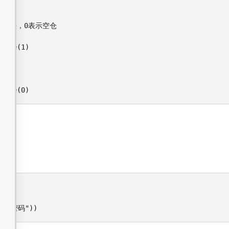
_volume(0)
 "账户密码"))