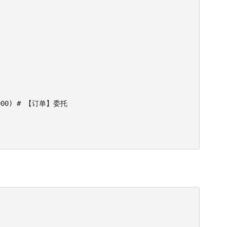
e=3000) # 【订单】委托
