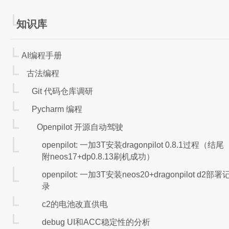
知识库
Manjaro
AI编程手册
古法编程
Git 代码仓库调研
Pycharm 编程
安装到第二块硬盘
Openpilot 开源自动驾驶
openpilot: 一加3T安装dragonpilot 0.8.1过程（结尾
附neos17+dp0.8.13刷机成功）
openpilot: 一加3T安装neos20+dragonpilot d2部署
录
c2的电池改直供电
debug UI和ACC稳定性的分析