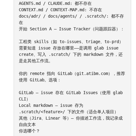
AGENTS.md / CLAUDE.md: 都不存在

CONTEXT.md / CONTEXT-MAP.md: 不存在

docs/adr/ / docs/agents/ / .scratch/: 都不存
在

开始 Section A — Issue Tracker（问题跟踪器）：

工程类 skills（如 to-issues、triage、to-prd）
需要知道 issue 存放在哪里——是调用 glab issue 
create、写入 .scratch/ 下的 markdown 文件，还
是走其他工作流。

你的 remote 指向 GitLab（git.atibm.com），推荐
使用 GitLab。选项：

GitLab — issue 存在 GitLab Issues（使用 glab 
CLI）

Local markdown — issue 存为 
.scratch/<feature>/ 下的文件（适合单人项目）

其他（Jira、Linear 等）— 你描述工作流，我记录成
自由文本

你选哪个？