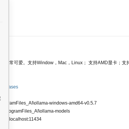
非常可爱。支持Window，Mac，Linux； 支持AMD显卡；支持
/releases
记
gramFiles_AI\ollama-windows-amd64-v0.5.7
rogramFiles_AI\ollama-models
//localhost:11434