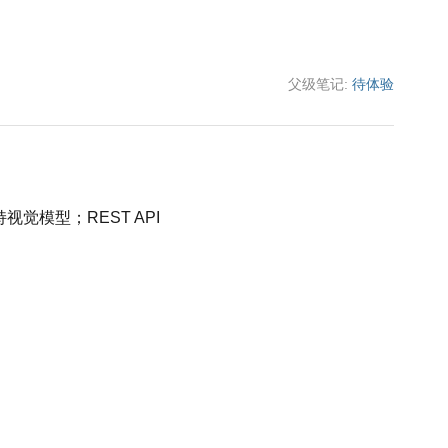
父级笔记:
待体验
视觉模型；REST API